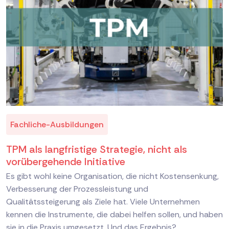
Fachliche-Ausbildungen
TPM als langfristige Strategie, nicht als
vorübergehende Initiative
Es gibt wohl keine Organisation, die nicht Kostensenkung,
Verbesserung der Prozessleistung und
Qualitätssteigerung als Ziele hat. Viele Unternehmen
kennen die Instrumente, die dabei helfen sollen, und haben
sie in die Praxis umgesetzt. Und das Ergebnis?