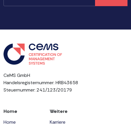
CeMS GmbH
Handelsregisternummer: HRB43658
Steuernummer: 241/123/20179
Home
Weitere
Home
Karriere