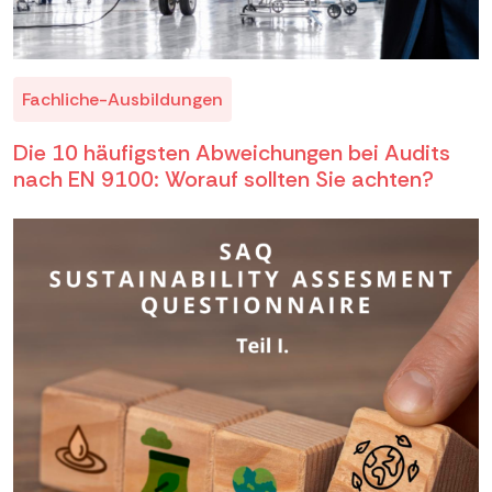
Fachliche-Ausbildungen
Die 10 häufigsten Abweichungen bei Audits
nach EN 9100: Worauf sollten Sie achten?