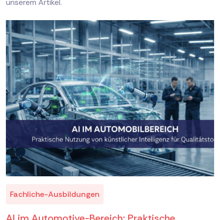
unserem Artikel.
Fachliche-Ausbildungen
AI im Automotive-Bereich: Praktische