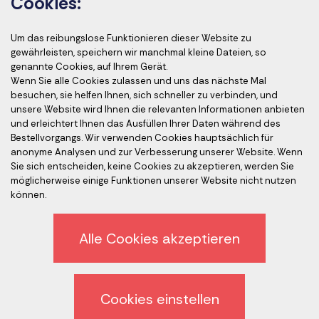
Cookies:
Um das reibungslose Funktionieren dieser Website zu
Akkreditierung der Kurse
gewährleisten, speichern wir manchmal kleine Dateien, so
genannte Cookies, auf Ihrem Gerät.
Wenn Sie alle Cookies zulassen und uns das nächste Mal
besuchen, sie helfen Ihnen, sich schneller zu verbinden, und
unsere Website wird Ihnen die relevanten Informationen anbieten
Akkreditierte Prüfer
und erleichtert Ihnen das Ausfüllen Ihrer Daten während des
Bestellvorgangs. Wir verwenden Cookies hauptsächlich für
anonyme Analysen und zur Verbesserung unserer Website. Wenn
Sie sich entscheiden, keine Cookies zu akzeptieren, werden Sie
möglicherweise einige Funktionen unserer Website nicht nutzen
können.
Alle Cookies akzeptieren
Ethik-Kodex
Datenschutz
Cookies einstellen
Abmeldung vom Newsletter