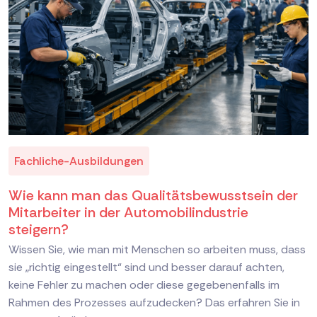
Fachliche-Ausbildungen
Wie kann man das Qualitätsbewusstsein der
Mitarbeiter in der Automobilindustrie
steigern?
Wissen Sie, wie man mit Menschen so arbeiten muss, dass
sie „richtig eingestellt“ sind und besser darauf achten,
keine Fehler zu machen oder diese gegebenenfalls im
Rahmen des Prozesses aufzudecken? Das erfahren Sie in