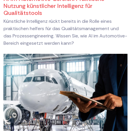
Nutzung künstlicher Intelligenz für
Qualitätstools
Künstliche Intelligenz rückt bereits in die Rolle eines
praktischen helfers für das Qualitätsmanagement und
das Prozessengineering. Wissen Sie, wie AI im Automotive-
Bereich eingesetzt werden kann?