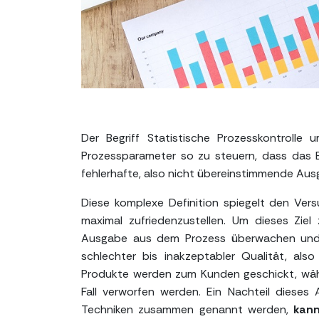
Der Begriff Statistische Prozesskontrolle 
Prozessparameter so zu steuern, dass das E
fehlerhafte, also nicht übereinstimmende Aus
Diese komplexe Definition spiegelt den Ver
maximal zufriedenzustellen. Um dieses Ziel
Ausgabe aus dem Prozess überwachen und P
schlechter bis inakzeptabler Qualität, al
Produkte werden zum Kunden geschickt, wäh
Fall verworfen werden. Ein Nachteil dieses 
Techniken zusammen genannt werden,
kan