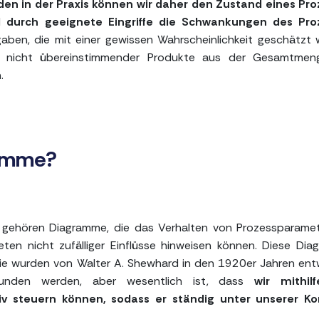
en in der Praxis können wir daher den Zustand eines Pro
 durch geeignete Eingriffe die Schwankungen des Pro
sgaben, die mit einer gewissen Wahrscheinlichkeit geschätzt
l nicht übereinstimmender Produkte aus der Gesamtmen
.
ramme?
gehören Diagramme, die das Verhalten von Prozessparamet
ten nicht zufälliger Einflüsse hinweisen können. Diese Di
e wurden von Walter A. Shewhard in den 1920er Jahren entw
funden werden, aber wesentlich ist, dass
wir mithil
v steuern können, sodass er ständig unter unserer Kon