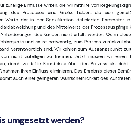
zufällige Einflüsse wirken, die wir mithilfe von Regelungsdi
sgang des Prozesses eine Größe haben, die sich gemäß
er Werte der in der Spezifikation definierten Parameter i
ndardabweichung und des Mittelwerts der Prozessausgänge
ie Anforderungen des Kunden nicht erfüllt werden. Wenn dies
 Fehlerquote und es ist notwendig, zum Prozess zurückzukeh
Zustand verantwortlich sind. Wir kehren zum Ausgangspunkt zur
 von nicht zufälligen zu trennen. Jetzt müssen wir einen T
ben, durch vertiefte Kenntnisse über den Prozess als nicht z
ahmen ihren Einfluss eliminieren. Das Ergebnis dieser Bem
somit auch einer geringeren Wahrscheinlichkeit des Auftreten
xis umgesetzt werden?