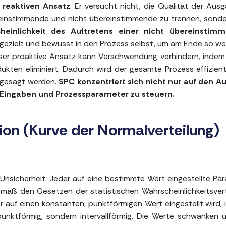
reaktiven Ansatz
. Er versucht nicht, die Qualität der Aus
reinstimmende und nicht übereinstimmende zu trennen, sond
heinlichkeit des Auftretens einer nicht übereinstim
o gezielt und bewusst in den Prozess selbst, um am Ende so we
ser proaktive Ansatz kann Verschwendung verhindern, indem
kten eliminiert. Dadurch wird der gesamte Prozess effizien
rgesagt werden.
SPC konzentriert sich nicht nur auf den 
e Eingaben und Prozessparameter zu steuern.
ion (Kurve der Normalverteilung)
Unsicherheit. Jeder auf eine bestimmte Wert eingestellte Pa
äß den Gesetzen der statistischen Wahrscheinlichkeitsvert
auf einen konstanten, punktförmigen Wert eingestellt wird, i
punktförmig, sondern intervallförmig. Die Werte schwanken