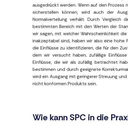
ausgedrückt werden. Wenn auf den Prozess nur 
sicherstellen können, wird auch der Au
Normalverteilung verhält. Durch Vergleich d
bestimmten Bereich mit den Werten der Sta
wir sagen, mit welcher Wahrscheinlichkeit d
inakzeptabel sind, haben wir also eine hohe
die Einflüsse zu identifizieren, die für den 
dem wir versucht haben, zufällige Einflüsse
Einflüsse, die wir als zufällig betrachtet ha
bestimmen und durch geeignete Korrekturmaßn
wird ein Ausgang mit geringerer Streuung und 
nicht konformen Produkts sein.
Wie kann SPC in die Pra