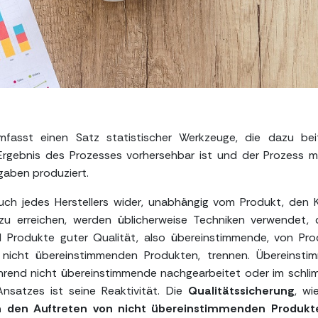
umfasst einen Satz statistischer Werkzeuge, die dazu bei
rgebnis des Prozesses vorhersehbar ist und der Prozess m
gaben produziert.
such jedes Herstellers wider, unabhängig vom Produkt, den
 zu erreichen, werden üblicherweise Techniken verwendet, 
rodukte guter Qualität, also übereinstimmende, von Pro
so nicht übereinstimmenden Produkten, trennen. Übereinst
rend nicht übereinstimmende nachgearbeitet oder im schl
Ansatzes ist seine Reaktivität. Die
Qualitätssicherung
, wi
n den Auftreten von nicht übereinstimmenden Produk