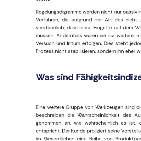
Regelungsdigramme werden nicht nur passiv in
Verfahren, die aufgrund der Art des nicht zu
verständlich, dass diese Eingriffe auf dem 
müssen. Andernfalls wären sie nur weitere, m
Versuch und Irrtum erfolgen. Dies steht jedo
Prozess nicht stabilisieren, sondern ihn eher w
Was sind Fähigkeitsindiz
Eine weitere Gruppe von Werkzeugen sind die
beschreiben die Wahrscheinlichkeit des A
genommen an, wie wahrscheinlich es ist,
entspricht. Der Kunde projiziert seine Vorstel
im Wesentlichen eine Reihe von Produktpara