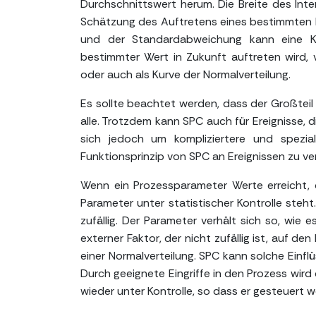
Durchschnittswert herum. Die Breite des Inte
Schätzung des Auftretens eines bestimmten P
und der Standardabweichung kann eine Kur
bestimmter Wert in Zukunft auftreten wird, 
oder auch als Kurve der Normalverteilung.
Es sollte beachtet werden, dass der Großteil d
alle. Trotzdem kann SPC auch für Ereignisse, 
sich jedoch um kompliziertere und spezia
Funktionsprinzip von SPC an Ereignissen zu ver
Wenn ein Prozessparameter Werte erreicht, d
Parameter unter statistischer Kontrolle steht
zufällig. Der Parameter verhält sich so, wie 
externer Faktor, der nicht zufällig ist, auf 
einer Normalverteilung. SPC kann solche Einfl
Durch geeignete Eingriffe in den Prozess wird d
wieder unter Kontrolle, so dass er gesteuert 