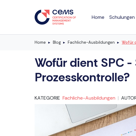
Home
Schulungen
Home
Blog
Fachliche-Ausbildungen
Wofür d
Wofür dient SPC - 
Prozesskontrolle?
KATEGORIE
Fachliche-Ausbildungen
|
AUTO