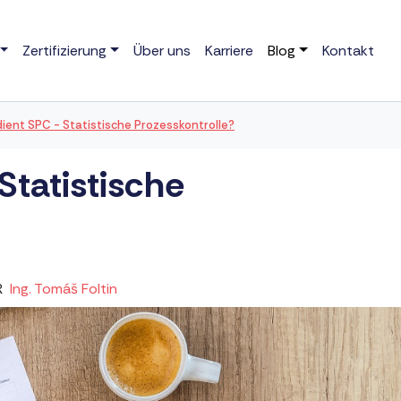
Zertifizierung
Über uns
Karriere
Blog
Kontakt
ient SPC - Statistische Prozesskontrolle?
Statistische
R
Ing. Tomáš Foltin