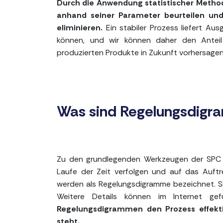
Durch die Anwendung statistischer Method
anhand seiner Parameter beurteilen und
eliminieren.
Ein stabiler Prozess liefert Au
können, und wir können daher den Antei
produzierten Produkte in Zukunft vorhersagen
Was sind Regelungsdig
Zu den grundlegenden Werkzeugen der SPC 
Laufe der Zeit verfolgen und auf das Auftre
werden als Regelungsdigramme bezeichnet. Si
Weitere Details können im Internet ge
Regelungsdigrammen den Prozess effekti
steht.