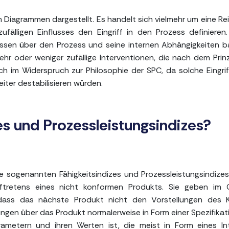
 Diagrammen dargestellt. Es handelt sich vielmehr um eine Re
fälligen Einflusses den Eingriff in den Prozess definieren.
Wissen über den Prozess und seine internen Abhängigkeiten b
ehr oder weniger zufällige Interventionen, die nach dem Prin
ch im Widerspruch zur Philosophie der SPC, da solche Eingri
eiter destabilisieren würden.
es und Prozessleistungsindizes?
 sogenannten Fähigkeitsindizes und Prozessleistungsindizes
uftretens eines nicht konformen Produkts. Sie geben im 
 dass das nächste Produkt nicht den Vorstellungen des 
lungen über das Produkt normalerweise in Form einer Spezifikati
metern und ihren Werten ist, die meist in Form eines Int