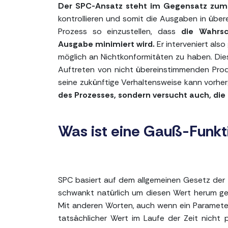
Der SPC-Ansatz
steht im Gegensatz zum 
kontrollieren und somit die Ausgaben in übe
Prozess so einzustellen, dass
die Wahrsc
Ausgabe minimiert wird.
Er interveniert als
möglich an Nichtkonformitäten zu haben. Die
Auftreten von nicht übereinstimmenden Produ
seine zukünftige Verhaltensweise kann vorhe
des Prozesses, sondern versucht auch, di
Was ist eine Gauß-Funkt
SPC basiert auf dem allgemeinen Gesetz der 
schwankt natürlich um diesen Wert herum gem
Mit anderen Worten, auch wenn ein Parameter 
tatsächlicher Wert im Laufe der Zeit nicht 