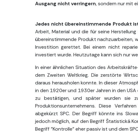
Ausgang nicht verringern
, sondern nur mit e
Jedes nicht übereinstimmende Produkt ist 
Arbeit, Material und die für seine Herstellu
übereinstimmende Produkt nachzuarbeiten, wi
Investition gerettet. Bei einem nicht repar
investiert wurde. Heutzutage kann sich nur w
In einer ähnlichen Situation des Arbeitskräf
dem Zweiten Weltkrieg. Die zerstörte Wirt
daraus herausholen konnte. In dieser Atmosp
in den 1920er und 1930er Jahren in den USA ent
zu bestätigen, und später wurden sie z
Produktionsunternehmens. Diese Verfahren 
abgekürzt SPC. Der Begriff könnte ins Slowa
jedoch möglich, auf den Begriff Štatistická K
Begriff "Kontrolle" eher passiv ist und dem SP