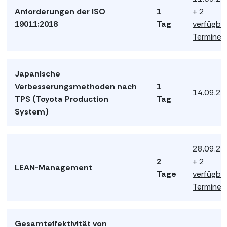
Anforderungen der ISO
1
+ 2
19011:2018
Tag
verfügba
Termine
Japanische
Verbesserungsmethoden nach
1
14.09.2
TPS (Toyota Production
Tag
System)
28.09.2
2
+ 2
LEAN-Management
Tage
verfügba
Termine
Gesamteffektivität von