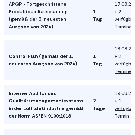
APQP - Fortgeschrittene
17.08.2
Produktqualitätsplanung
1
+ 2
(gemäß der 3. neuesten
Tag
verfügba
Ausgabe von 2024)
Termine
18.08.2
Control Plan (gemäß der 1.
1
+ 2
neuesten Ausgabe von 2024)
Tag
verfügba
Termine
Interner Auditor des
19.08.2
Qualitätsmanagementsystems
2
+ 1
in der Luftfahrtindustrie gemäß
Tage
verfügba
der Norm AS/EN 9100:2018
Termin