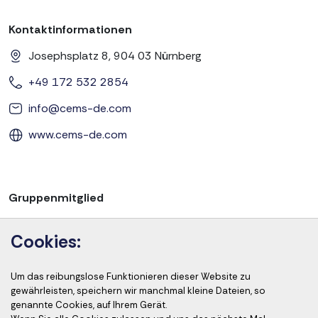
Kontaktinformationen
Josephsplatz 8, 904 03 Nürnberg
+49 172 532 2854
info@cems-de.com
www.cems-de.com
Gruppenmitglied
Cookies:
Um das reibungslose Funktionieren dieser Website zu
Akkreditierung der Kurse
gewährleisten, speichern wir manchmal kleine Dateien, so
genannte Cookies, auf Ihrem Gerät.