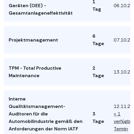
1
Geräten (OEE) -
06.10.2
Tag
Gesamtanlageneffektivität
6
Projektmanagement
07.10.2
Tage
TPM - Total Productive
2
13.10.2
Maintenance
Tage
Interne
Qualitätsmanagement-
12.11.2
Auditoren für die
3
+ 1
Automobilindustrie gemäß den
Tage
verfügba
Anforderungen der Norm IATF
Termin