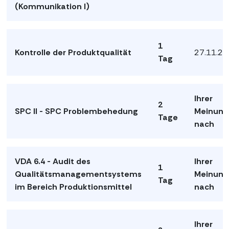
(Kommunikation I)
1
Kontrolle der Produktqualität
27.11.2
Tag
Ihrer
2
SPC II - SPC Problembehedung
Meinung
Tage
nach
VDA 6.4 - Audit des
Ihrer
1
Qualitätsmanagementsystems
Meinung
Tag
im Bereich Produktionsmittel
nach
Ihrer