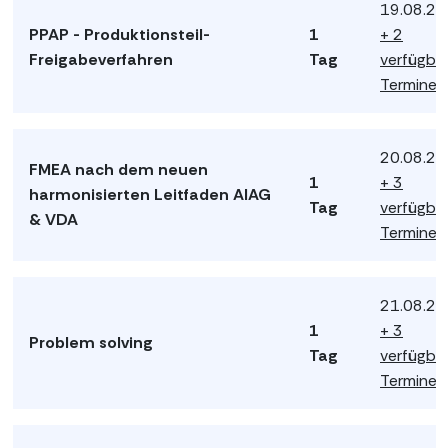
19.08.2
PPAP - Produktionsteil-
1
+ 2
Freigabeverfahren
Tag
verfügba
Termine
20.08.2
FMEA nach dem neuen
1
+ 3
harmonisierten Leitfaden AIAG
Tag
verfügba
& VDA
Termine
21.08.2
1
+ 3
Problem solving
Tag
verfügba
Termine