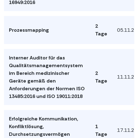
16949:2016
2
Prozessmapping
05.11.2
Tage
Interner Auditor für das
Qualitätsmanagementsystem
im Bereich medizinischer
2
11.11.2
Geräte gemäß den
Tage
Anforderungen der Normen ISO
13485:2016 und ISO 19011:2018
Erfolgreiche Kommunikation,
Konfliktlösung,
1
17.11.2
Durchsetzungsvermögen
Tage