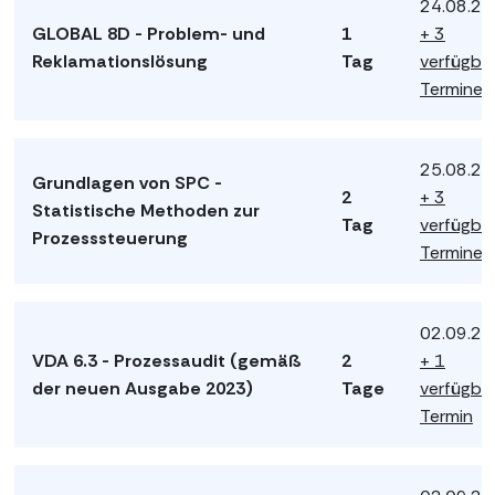
24.08.2
GLOBAL 8D - Problem- und
1
+ 3
Reklamationslösung
Tag
verfügba
Termine
25.08.2
Grundlagen von SPC -
2
+ 3
Statistische Methoden zur
Tag
verfügba
Prozesssteuerung
Termine
02.09.2
VDA 6.3 - Prozessaudit (gemäß
2
+ 1
der neuen Ausgabe 2023)
Tage
verfügba
Termin