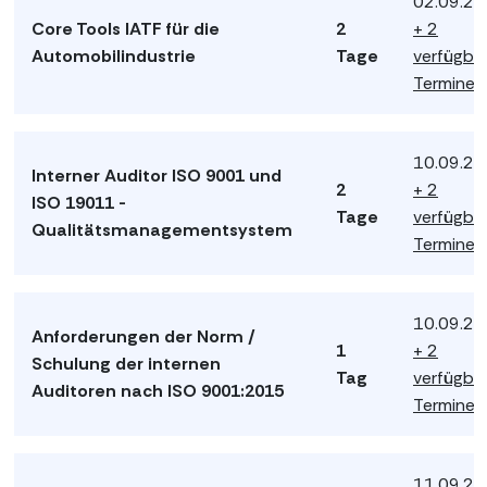
02.09.2
Core Tools IATF für die
2
+ 2
Automobilindustrie
Tage
verfügba
Termine
10.09.2
Interner Auditor ISO 9001 und
2
+ 2
ISO 19011 -
Tage
verfügba
Qualitätsmanagementsystem
Termine
10.09.2
Anforderungen der Norm /
1
+ 2
Schulung der internen
Tag
verfügba
Auditoren nach ISO 9001:2015
Termine
11.09.2