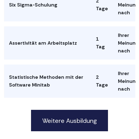
2
Six Sigma-Schulung
Meinung
Tage
nach
Ihrer
1
Assertivität am Arbeitsplatz
Meinung
Tag
nach
Ihrer
Statistische Methoden mit der
2
Meinung
Software Minitab
Tage
nach
Weitere Ausbildung