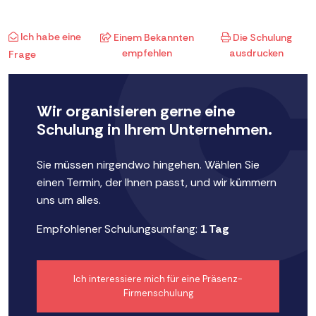
Ich habe eine
Einem Bekannten
Die Schulung
empfehlen
ausdrucken
Frage
Wir organisieren gerne eine
Schulung in Ihrem Unternehmen.
Sie müssen nirgendwo hingehen. Wählen Sie
einen Termin, der Ihnen passt, und wir kümmern
uns um alles.
Empfohlener Schulungsumfang:
1 Tag
Ich interessiere mich für eine Präsenz-
Firmenschulung