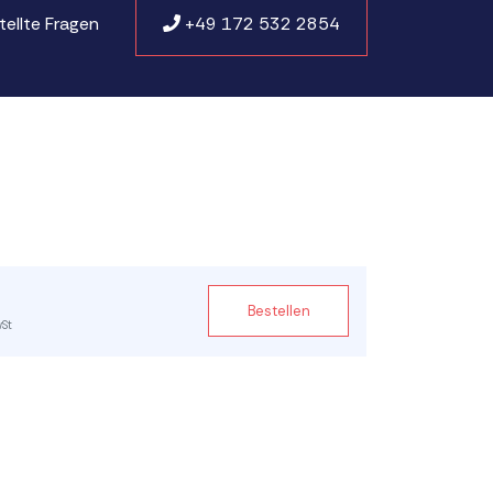
tellte Fragen
+49 172 532 2854
Bestellen
wSt