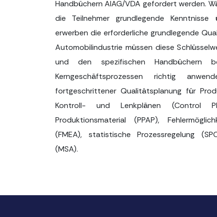
Handbüchern AIAG/VDA gefordert werden. Wäh
die Teilnehmer grundlegende Kenntniss
erwerben die erforderliche grundlegende Qual
Automobilindustrie müssen diese Schlüsse
und den spezifischen Handbüchern b
Kerngeschäftsprozessen richtig anwend
fortgeschrittener Qualitätsplanung für Pro
Kontroll- und Lenkplänen (Control Pl
Produktionsmaterial (PPAP), Fehlermöglic
(FMEA), statistische Prozessregelung (S
(MSA).