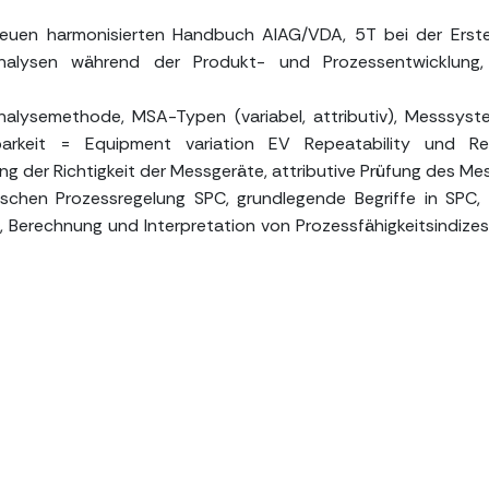
n harmonisierten Handbuch AIAG/VDA, 5T bei der Erstell
nalysen während der Produkt- und Prozessentwicklung
lysemethode, MSA-Typen (variabel, attributiv), Messsyst
lbarkeit = Equipment variation EV Repeatability und Re
ng der Richtigkeit der Messgeräte, attributive Prüfung des M
schen Prozessregelung SPC, grundlegende Begriffe in SPC, 
, Berechnung und Interpretation von Prozessfähigkeitsindize