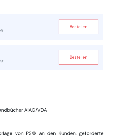
Bestellen
wSt
Bestellen
wSt
 Handbücher AIAG/VDA
Vorlage von PSW an den Kunden, geforderte