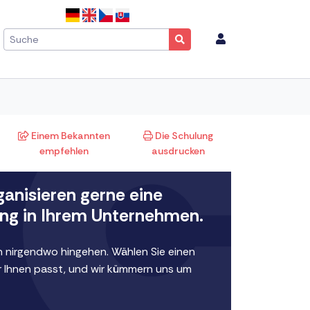
Einem Bekannten
Die Schulung
empfehlen
ausdrucken
ganisieren gerne eine
ng in Ihrem Unternehmen.
 nirgendwo hingehen. Wählen Sie einen
r Ihnen passt, und wir kümmern uns um