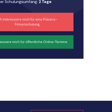
er Schulungsumfang:
2 Tage
ch interessiere mich für eine Präsenz-
Firmenschulung
ressiere mich für öffentliche Online-Termine