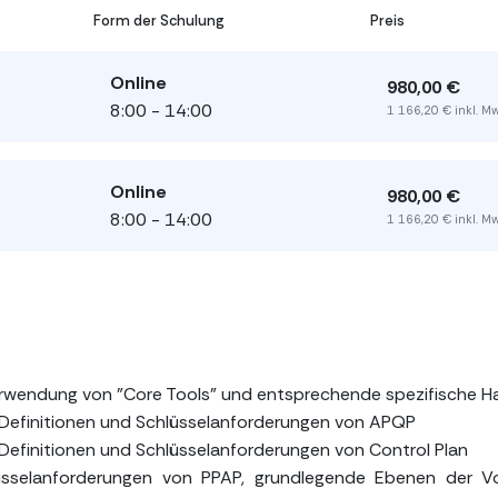
Form der Schulung
Preis
Online
980,00 €
8:00 - 14:00
1 166,20 € inkl. M
Online
980,00 €
8:00 - 14:00
1 166,20 € inkl. M
erwendung von "Core Tools" und entsprechende spezifische
 Definitionen und Schlüsselanforderungen von APQP
Definitionen und Schlüsselanforderungen von Control Plan
üsselanforderungen von PPAP, grundlegende Ebenen der 