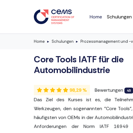
Home
Schulungen
Home
Schulungen
Prozessmanagement und -v
Core Tools IATF für die
Automobilindustrie
98,29 %
Bewertungen
45
Das Ziel des Kurses ist es, die Teilneh
Werkzeugen, den sogenannten "Core Tools",
häufigsten von OEMs in der Automobilindust
Anforderungen der Norm IATF 16949 