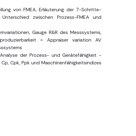
ung von FMEA, Erläuterung der 7-Schritte-
, Unterschied zwischen Prozess-FMEA und
emvariationen, Gauge R&R des Messsystems,
produzierbarkeit = Appraiser variation AV
esssystems
Analyse der Prozess- und Gerätefähigkeit -
s Cp, Cpk, Ppk und Maschinenfähigkeitsindizes