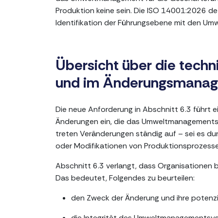
Produktion keine sein. Die ISO 14001:2026 def
Identifikation der Führungsebene mit den Um
Übersicht über die techn
und im Änderungsmanag
Die neue Anforderung in Abschnitt 6.3 führt e
Änderungen ein, die das Umweltmanagements
treten Veränderungen ständig auf – sei es du
oder Modifikationen von Produktionsprozesse
Abschnitt 6.3 verlangt, dass Organisationen 
Das bedeutet, Folgendes zu beurteilen:
den Zweck der Änderung und ihre potenz
die Integrität des Umweltmanagementsy