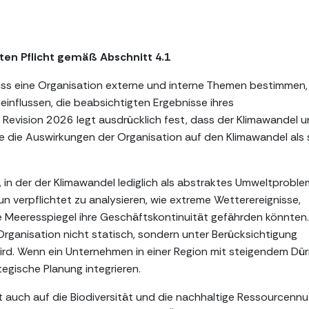
ikten Pflicht gemäß Abschnitt 4.1
ss eine Organisation externe und interne Themen bestimmen, 
eeinflussen, die beabsichtigten Ergebnisse ihres
evision 2026 legt ausdrücklich fest, dass der Klimawandel 
e die Auswirkungen der Organisation auf den Klimawandel als 
, in der der Klimawandel lediglich als abstraktes Umweltproble
verpflichtet zu analysieren, wie extreme Wetterereignisse,
Meeresspiegel ihre Geschäftskontinuität gefährden könnten.
Organisation nicht statisch, sondern unter Berücksichtigung
. Wenn ein Unternehmen in einer Region mit steigendem Dürr
tegische Planung integrieren.
t auch auf die Biodiversität und die nachhaltige Ressourcennu