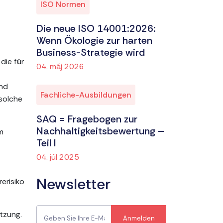
ISO Normen
Die neue ISO 14001:2026:
Wenn Ökologie zur harten
Business-Strategie wird
die für
04. máj 2026
und
Fachliche-Ausbildungen
solche
SAQ = Fragebogen zur
Nachhaltigkeitsbewertung –
m
Teil I
04. júl 2025
Newsletter
erisiko
tzung.