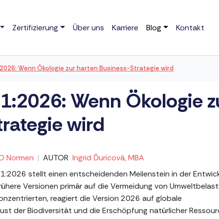
Zertifizierung
Über uns
Karriere
Blog
Kontakt
2026: Wenn Ökologie zur harten Business-Strategie wird
1:2026: Wenn Ökologie z
rategie wird
SO Normen
|
AUTOR
Ingrid Ďuricová, MBA
1:2026 stellt einen entscheidenden Meilenstein in der Entwic
ühere Versionen primär auf die Vermeidung von Umweltbelas
onzentrierten, reagiert die Version 2026 auf globale
lust der Biodiversität und die Erschöpfung natürlicher Ressour