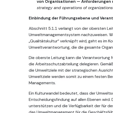
von Organisationen — Anforderungen u
strategy and operations of organization
Einbindung der Führungsebene und Verant
Abschnitt 5.1.1 verlangt von der obersten Lei
Umweltmanagementsystem nachzuweisen. Währe
„Qualitätskultur“ verknüpft wird, geht es im 
Umweltverantwortung, die die gesamte Organi
Die oberste Leitung kann die Verantwortung 
die Arbeitsschutzabteilung delegieren. Gemäß 
die Umweltziele mit der strategischen Ausric
Umweltziele werden somit zu einem festen Bes
Managements.
Ein Kulturwandel bedeutet, dass der Umweltsc
Entscheidungsfindung auf allen Ebenen wird.
unterstützen und die Verfügbarkeit der für de
das Umweltmanagement für die Geschäftsführung