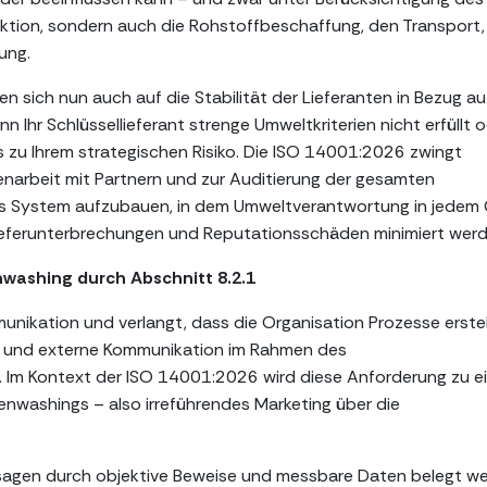
ktion, sondern auch die Rohstoffbeschaffung, den Transport,
ung.
en sich nun auch auf die Stabilität der Lieferanten in Bezug au
Ihr Schlüssellieferant strenge Umweltkriterien nicht erfüllt 
s zu Ihrem strategischen Risiko. Die ISO 14001:2026 zwingt
narbeit mit Partnern und zur Auditierung der gesamten
ntes System aufzubauen, in dem Umweltverantwortung in jedem 
n Lieferunterbrechungen und Reputationsschäden minimiert werd
washing durch Abschnitt 8.2.1
unikation und verlangt, dass die Organisation Prozesse erstel
rne und externe Kommunikation im Rahmen des
Im Kontext der ISO 14001:2026 wird diese Anforderung zu ei
washings – also irreführendes Marketing über die
ssagen durch objektive Beweise und messbare Daten belegt we