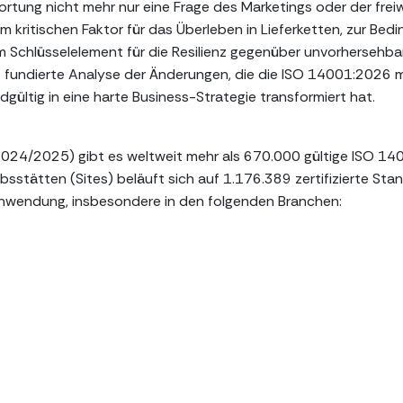
ung nicht mehr nur eine Frage des Marketings oder der freiwi
m kritischen Faktor für das Überleben in Lieferketten, zur Bed
em Schlüsselelement für die Resilienz gegenüber unvorhersehba
e fundierte Analyse der Änderungen, die die ISO 14001:2026 m
ndgültig in eine harte Business-Strategie transformiert hat.
2024/2025) gibt es weltweit mehr als 670.000 gültige ISO 14
bsstätten (Sites) beläuft sich auf 1.176.389 zertifizierte Sta
Anwendung, insbesondere in den folgenden Branchen: