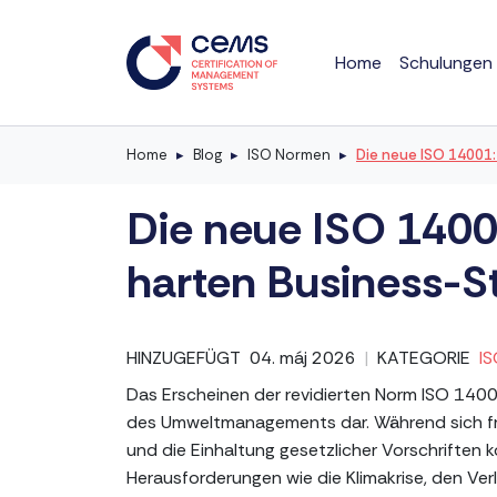
Home
Schulungen
Home
Blog
ISO Normen
Die neue ISO 14001:
Die neue ISO 1400
harten Business-St
HINZUGEFÜGT
04. máj 2026
|
KATEGORIE
I
Das Erscheinen der revidierten Norm ISO 1400
des Umweltmanagements dar. Während sich fr
und die Einhaltung gesetzlicher Vorschriften k
Herausforderungen wie die Klimakrise, den Ver