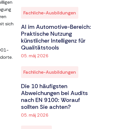
lligen
ingung
Fachliche-Ausbildungen
ren
it sich
AI im Automotive-Bereich:
Praktische Nutzung
künstlicher Intelligenz für
Qualitätstools
001-
05. máj 2026
ndorte.
Fachliche-Ausbildungen
Die 10 häufigsten
Abweichungen bei Audits
nach EN 9100: Worauf
sollten Sie achten?
05. máj 2026