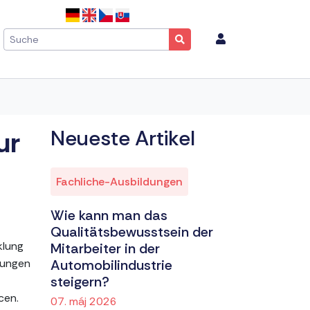
ur
Neueste Artikel
Fachliche-Ausbildungen
Wie kann man das
Qualitätsbewusstsein der
klung
Mitarbeiter in der
tungen
Automobilindustrie
steigern?
cen.
07. máj 2026