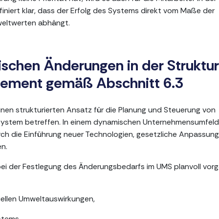
iniert klar, dass der Erfolg des Systems direkt vom Maße der
weltwerten abhängt.
ischen Änderungen in der Struktur
ement gemäß Abschnitt 6.3
inen strukturierten Ansatz für die Planung und Steuerung von
ystem betreffen. In einem dynamischen Unternehmensumfeld
rch die Einführung neuer Technologien, gesetzliche Anpassun
n.
bei der Festlegung des Änderungsbedarfs im UMS planvoll vor
iellen Umweltauswirkungen,
stems,