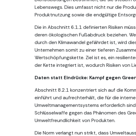
Lebenswegs. Dies umfasst nicht nur die Produ
Produktnutzung sowie die endgültige Entsorg
Die in Abschnitt 6.1.1 definierten Risiken müss
deren ökologischen Fußabdruck beziehen. Wenn 
durch den Klimawandel gefährdet ist, wird die
Unternehmen somit zu einer tieferen Zusamme
Wertschöpfungskette. Ziel ist es, ein resilie
der Kette integriert ist, wodurch Risiken vo
Daten statt Eindrücke: Kampf gegen Green
Abschnitt 8.2.1 konzentriert sich auf die Komm
einführt und aufrechterhält, die für die inte
Umweltmanagementsystems erforderlich sind. 
Schlüsselwaffe gegen das Phänomen des Green
Umweltfreundlichkeit von Produkten.
Die Norm verlangt nun strikt, dass Umweltau