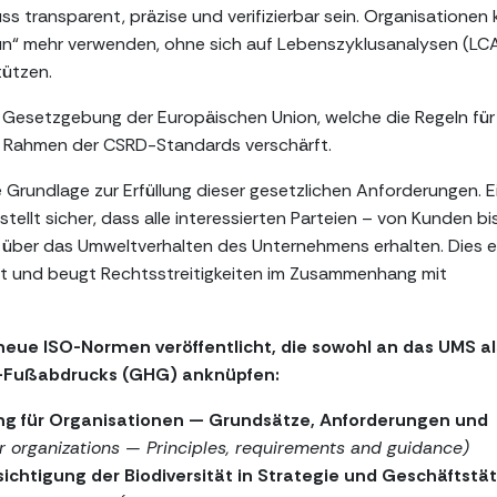
 transparent, präzise und verifizierbar sein. Organisationen
grün“ mehr verwenden, ohne sich auf Lebenszyklusanalysen (LC
tützen.
n Gesetzgebung der Europäischen Union, welche die Regeln für
 Rahmen der CSRD-Standards verschärft.
Grundlage zur Erfüllung dieser gesetzlichen Anforderungen. E
llt sicher, dass alle interessierten Parteien – von Kunden bis
über das Umweltverhalten des Unternehmens erhalten. Dies 
kt und beugt Rechtsstreitigkeiten im Zusammenhang mit
ue ISO-Normen veröffentlicht, die sowohl an das UMS al
s-Fußabdrucks (GHG) anknüpfen:
ung für Organisationen — Grundsätze, Anforderungen und
or organizations — Principles, requirements and guidance)
sichtigung der Biodiversität in Strategie und Geschäftstät