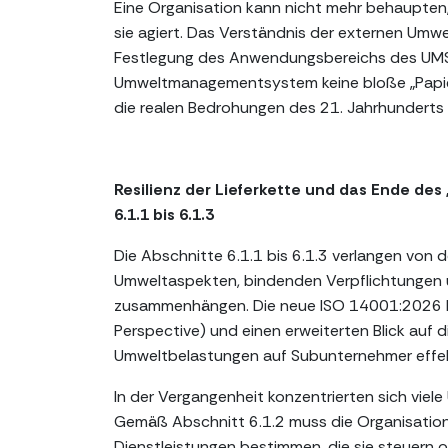
Eine Organisation kann nicht mehr behaupten, 
sie agiert. Das Verständnis der externen Umwe
Festlegung des Anwendungsbereichs des UMS. 
Umweltmanagementsystem keine bloße „Papier
die realen Bedrohungen des 21. Jahrhunderts r
Resilienz der Lieferkette und das Ende d
6.1.1 bis 6.1.3
Die Abschnitte 6.1.1 bis 6.1.3 verlangen von 
Umweltaspekten, bindenden Verpflichtungen u
zusammenhängen. Die neue ISO 14001:2026 l
Perspective) und einen erweiterten Blick auf d
Umweltbelastungen auf Subunternehmer effek
In der Vergangenheit konzentrierten sich viel
Gemäß Abschnitt 6.1.2 muss die Organisation
Dienstleistungen bestimmen, die sie steuern 