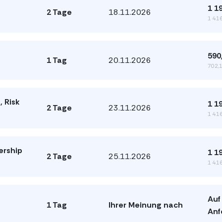
1 1
2 Tage
18.11.2026
1 416
590
1 Tag
20.11.2026
702,1
 Risk
1 1
2 Tage
23.11.2026
1 416
ership
1 1
2 Tage
25.11.2026
1 416
Auf
1 Tag
Ihrer Meinung nach
Anf