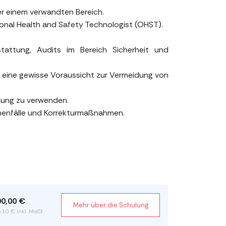
er einem verwandten Bereich.
ational Health and Safety Technologist (OHST).
tattung, Audits im Bereich Sicherheit und
nd eine gewisse Voraussicht zur Vermeidung von
nung zu verwenden.
chenfälle und Korrekturmaßnahmen.
90,00 €
Mehr über die Schulung
,10 € inkl. MwSt