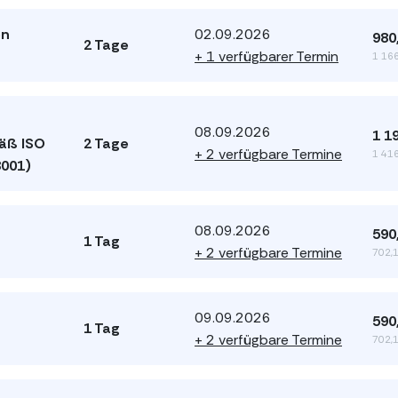
en
02.09.2026
980
2 Tage
+ 1 verfügbarer Termin
1 166
08.09.2026
1 1
äß ISO
2 Tage
+ 2 verfügbare Termine
1 416
8001)
08.09.2026
590
1 Tag
+ 2 verfügbare Termine
702,1
09.09.2026
590
1 Tag
+ 2 verfügbare Termine
702,1