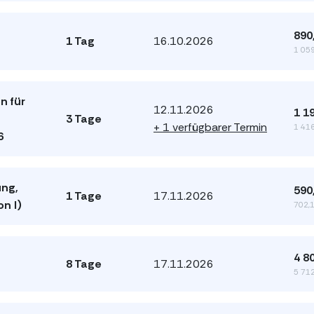
890
1 Tag
16.10.2026
1 059
n für
12.11.2026
1 1
3 Tage
+ 1 verfügbarer Termin
1 416
6
ung,
590
1 Tage
17.11.2026
n I)
702,1
4 8
8 Tage
17.11.2026
5 712