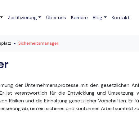
Zertifizierung
Über uns
Karriere
Blog
Kontakt
splatz
Sicherheitsmanager
er
timmung der Unternehmensprozesse mit den gesetzlichen Anf
Er ist verantwortlich für die Entwicklung und Umsetzung 
on Risiken und die Einhaltung gesetzlicher Vorschriften. Er 
esserung ab, um ein sicheres und konformes Arbeitsumfeld zu