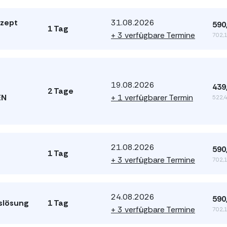
nzept
31.08.2026
590
1 Tag
+ 3 verfügbare Termine
702,1
19.08.2026
439
2 Tage
EN
+ 1 verfügbarer Termin
522,4
21.08.2026
590
1 Tag
+ 3 verfügbare Termine
702,1
24.08.2026
590
slösung
1 Tag
+ 3 verfügbare Termine
702,1