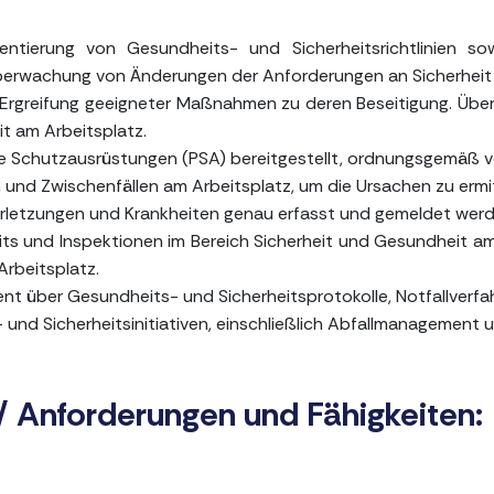
mentierung von Gesundheits- und Sicherheitsrichtlinien s
Überwachung von Änderungen der Anforderungen an Sicherheit
nd Ergreifung geeigneter Maßnahmen zu deren Beseitigung. Ü
t am Arbeitsplatz.
che Schutzausrüstungen (PSA) bereitgestellt, ordnungsgemäß
 und Zwischenfällen am Arbeitsplatz, um die Ursachen zu er
 Verletzungen und Krankheiten genau erfasst und gemeldet werd
ts und Inspektionen im Bereich Sicherheit und Gesundheit am
rbeitsplatz.
t über Gesundheits- und Sicherheitsprotokolle, Notfallverfa
nd Sicherheitsinitiativen, einschließlich Abfallmanagement u
/ Anforderungen und Fähigkeiten: