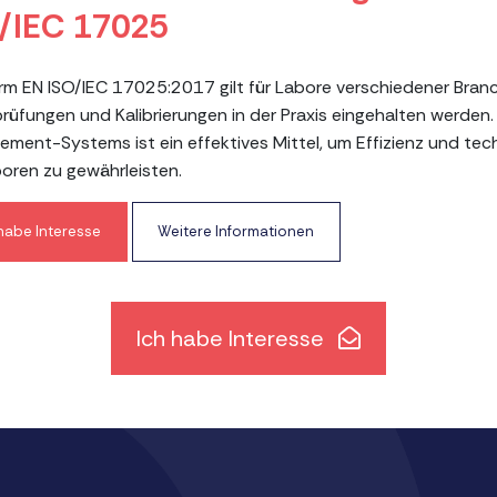
/IEC 17025
rm EN ISO/IEC 17025:2017 gilt für Labore verschiedener Branch
rüfungen und Kalibrierungen in der Praxis eingehalten werde
ment-Systems ist ein effektives Mittel, um Effizienz und tec
boren zu gewährleisten.
 habe Interesse
Weitere Informationen
Ich habe Interesse