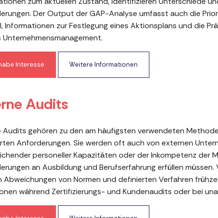
ationen zum aktuellen Zustand, identifizieren Unterschiede u
erungen. Der Output der GAP-Analyse umfasst auch die Prior
, Informationen zur Festlegung eines Aktionsplans und die P
as Unternehmensmanagement.
 habe Interesse
Weitere Informationen
erne Audits
e Audits gehören zu den am häufigsten verwendeten Methode
erten Anforderungen. Sie werden oft auch von externen Unte
ichender personeller Kapazitäten oder der Inkompetenz der M
erungen an Ausbildung und Berufserfahrung erfüllen müssen. 
 Abweichungen von Normen und definierten Verfahren frühzei
ionen während Zertifizierungs- und Kundenaudits oder bei una