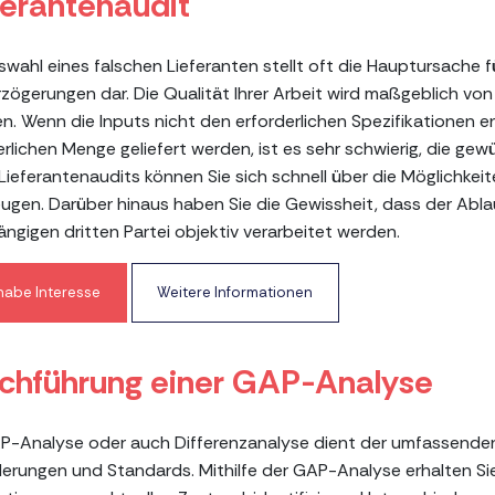
ferantenaudit
swahl eines falschen Lieferanten stellt oft die Hauptursache 
rzögerungen dar. Die Qualität Ihrer Arbeit wird maßgeblich von
en. Wenn die Inputs nicht den erforderlichen Spezifikationen e
erlichen Menge geliefert werden, ist es sehr schwierig, die ge
Lieferantenaudits können Sie sich schnell über die Möglichkeite
ugen. Darüber hinaus haben Sie die Gewissheit, dass der Abla
ngigen dritten Partei objektiv verarbeitet werden.
 habe Interesse
Weitere Informationen
chführung einer GAP-Analyse
P-Analyse oder auch Differenzanalyse dient der umfassenden 
erungen und Standards. Mithilfe der GAP-Analyse erhalten Sie i