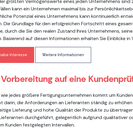
der größten Vermögenswerte eines jeden Unternehmens sind zw
 Fällen kann ein Unternehmen maximal bis zur Persönlichkeits
liche Potenzial eines Unternehmens kann kontinuierlich entw
. Die Grundlage für den erfolgreichen Fortschritt eines gesa
e, durch die Sie den realen Zustand Ihres Unternehmens, sei
. Basierend auf diesen Informationen erhalten Sie Einblicke i
 habe Interesse
Weitere Informationen
 Vorbereitung auf eine Kundenprü
 wie jedes größere Fertigungsunternehmen kommt um Kundenp
t darin, die Anforderungen an Lieferanten ständig zu erhöhen 
eitige Lieferung und hohe Qualität der Produkte zu übertrag
Lieferanten durchgeführt, gelegentlich aufgrund qualitativer
m Kunden festgelegten Intervallen.