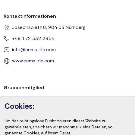
Kontaktinformationen
Josephsplatz 8, 904 03 Nürnberg
+49 172 532 2854
info@cems-de.com
www.cems-de.com
Gruppenmitglied
Cookies:
Um das reibungslose Funktionieren dieser Website zu
Akkreditierung der Kurse
gewährleisten, speichern wir manchmal kleine Dateien, so
genannte Cookies, auf Ihrem Gerät.