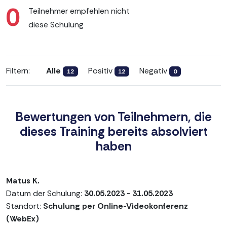
0
Teilnehmer empfehlen nicht
diese Schulung
Filtern:
Alle
Positiv
Negativ
12
12
0
Bewertungen von Teilnehmern, die
dieses Training bereits absolviert
haben
Matus K.
Datum der Schulung:
30.05.2023 - 31.05.2023
Standort:
Schulung per Online-Videokonferenz
(WebEx)