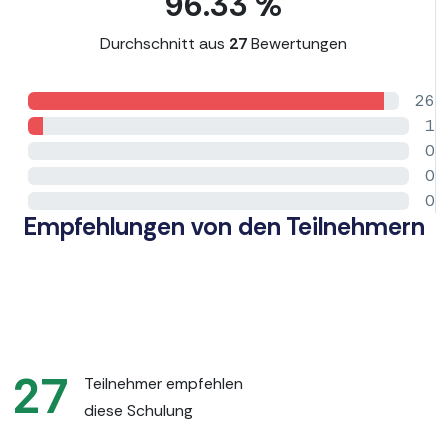
96.33 %
Durchschnitt aus
27
Bewertungen
26
1
0
0
0
Empfehlungen von den Teilnehmern
27
Teilnehmer empfehlen
diese Schulung