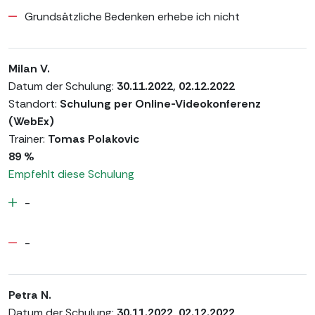
Grundsätzliche Bedenken erhebe ich nicht
Milan V.
Datum der Schulung:
30.11.2022, 02.12.2022
Standort:
Schulung per Online-Videokonferenz
(WebEx)
Trainer:
Tomas Polakovic
89 %
Empfehlt diese Schulung
-
-
Petra N.
Datum der Schulung:
30.11.2022, 02.12.2022